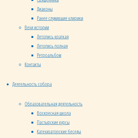
Диаконы
Ранее служившие клирики
Вехи истории
Летопись краткая
Летопись полная
Ретроальбом
Контакты
Деятельность собора
Образовательная деятельность
Воскресная школа
Пастырские курсы
Катехизаторские беседы