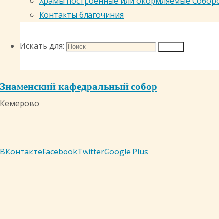
Храмы построенные или окормляемые Собор
Контакты благочиния
Искать для:
Поиск
Знаменский кафедральный собор
Кемерово
ВКонтакте
Facebook
Twitter
Google Plus