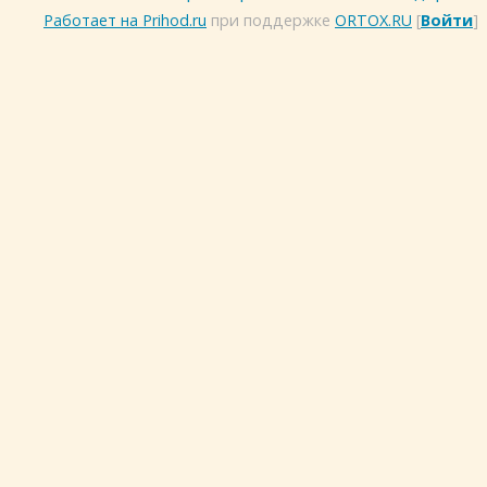
Работает на Prihod.ru
при поддержке
ORTOX.RU
[
Войти
]