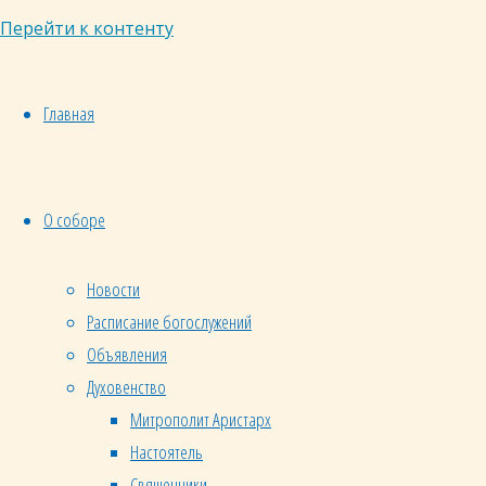
Перейти к контенту
Главная
О соборе
Новости
Расписание богослужений
Объявления
Духовенство
Митрополит Аристарх
Настоятель
Священники