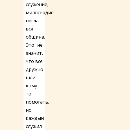
служение,
милосердие
несла
вся
община.
Это не
значит,
что все
дружно
шли
кому-
то
помогать,
но
каждый
служил