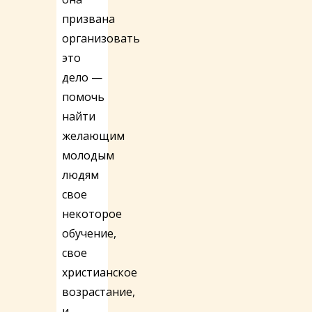
призвана
организовать
это
дело —
помочь
найти
желающим
молодым
людям
свое
некоторое
обучение,
свое
христианское
возрастание,
и