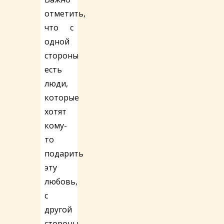
отметить,
что с
одной
стороны
есть
люди,
которые
хотят
кому-
то
подарить
эту
любовь,
с
другой
стороны,