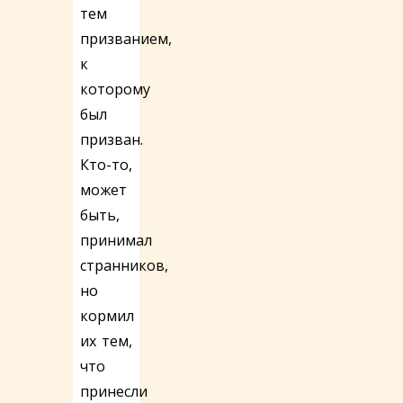
тем
призванием,
к
которому
был
призван.
Кто-то,
может
быть,
принимал
странников,
но
кормил
их тем,
что
принесли