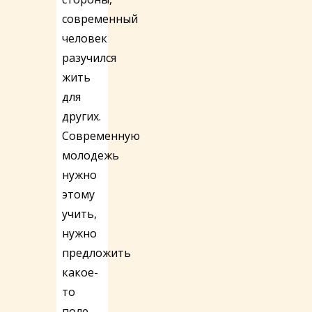
современный
человек
разучился
жить
для
других.
Современную
молодежь
нужно
этому
учить,
нужно
предложить
какое-
то
поле