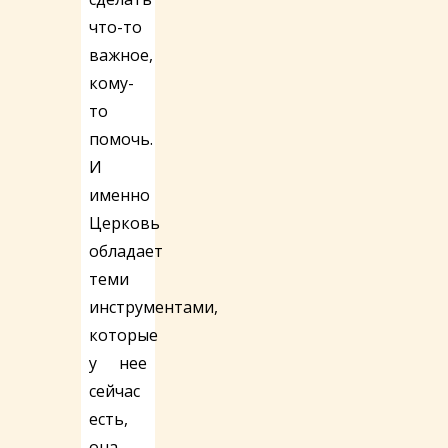
что-то
важное,
кому-
то
помочь.
И
именно
Церковь
обладает
теми
инструментами,
которые
у нее
сейчас
есть,
она