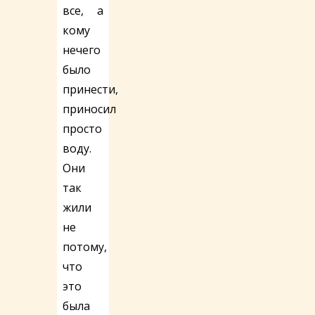
все, а
кому
нечего
было
принести,
приносил
просто
воду.
Они
так
жили
не
потому,
что
это
была