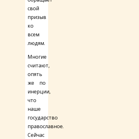
свой
призыв
ко
всем
людям.
Многие
считают,
опять
же по
инерции,
что
наше
государство
православное.
Сейчас