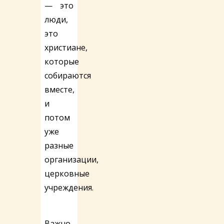
— это
люди,
это
христиане,
которые
собираются
вместе,
и
потом
уже
разные
организации,
церковные
учреждения.
Важно