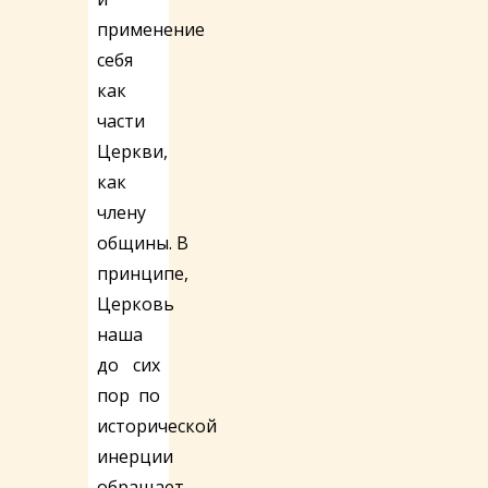
применение
себя
как
части
Церкви,
как
члену
общины. В
принципе,
Церковь
наша
до сих
пор по
исторической
инерции
обращает