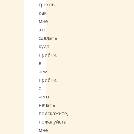
грехов,
как
мне
это
сделать,
куда
прийти,
в
чем
прийти,
с
чего
начать
подскажите,
пожалуйста,
мне