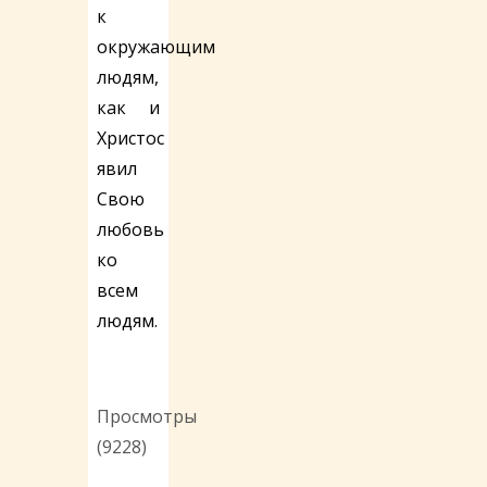
к
окружающим
людям,
как и
Христос
явил
Свою
любовь
ко
всем
людям.
Просмотры
(9228)