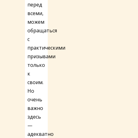
перед
всеми,
можем
обращаться
с
практическими
призывами
только
к
своим.
Но
очень
важно
здесь
—
адекватно