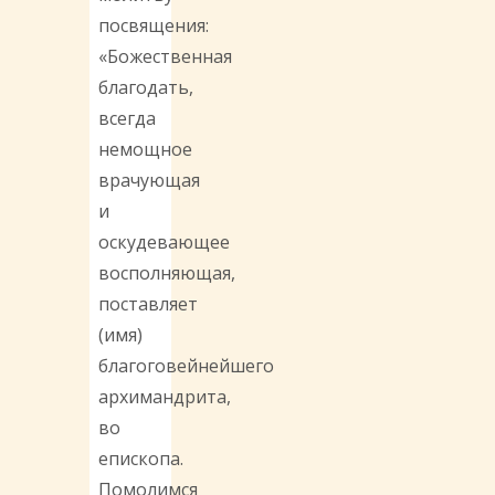
посвящения:
«Божественная
благодать,
всегда
немощное
врачующая
и
оскудевающее
восполняющая,
поставляет
(имя)
благоговейнейшего
архимандрита,
во
епископа.
Помолимся