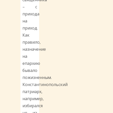
– с
прихода
на
приход.
Как
правило,
назначение
на
епархию
бывало
пожизненным.
Константинопольский
патриарх,
например,
избирался
не из