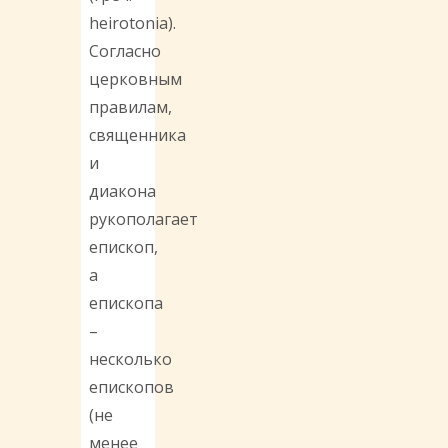
heirotonia).
Согласно
церковным
правилам,
священника
и
диакона
рукополагает
епископ,
а
епископа
–
несколько
епископов
(не
менее