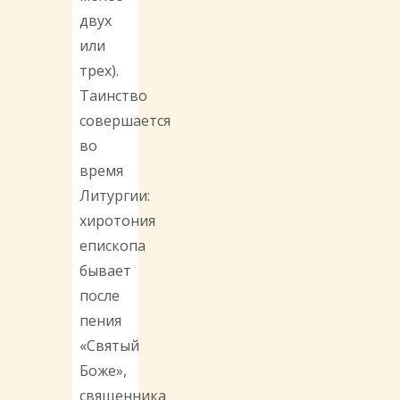
двух
или
трех).
Таинство
совершается
во
время
Литургии:
хиротония
епископа
бывает
после
пения
«Святый
Боже»,
священника