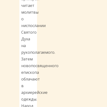
читает
молитвы
о
ниспослании
Святого
Духа
на
рукополагаемого.
Затем
новопосвященного
епископа
облачают
в
архиерейские
одежды.
Народ