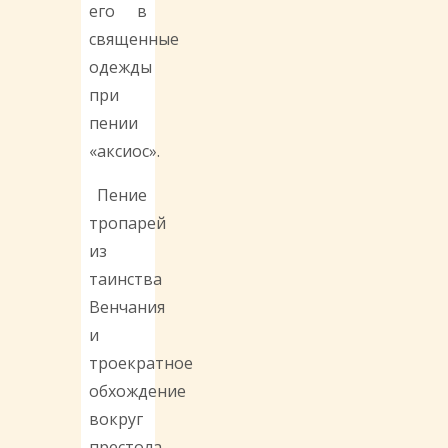
его в
священные
одежды
при
пении
«аксиос».
Пение
тропарей
из
таинства
Венчания
и
троекратное
обхождение
вокруг
престола