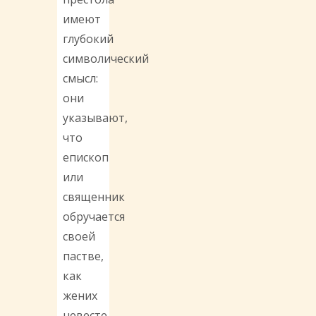
имеют
глубокий
символический
смысл:
они
указывают,
что
епископ
или
священник
обручается
своей
пастве,
как
жених
невесте.