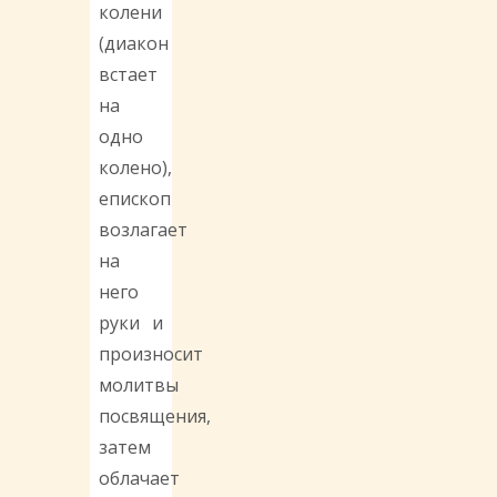
колени
(диакон
встает
на
одно
колено),
епископ
возлагает
на
него
руки и
произносит
молитвы
посвящения,
затем
облачает