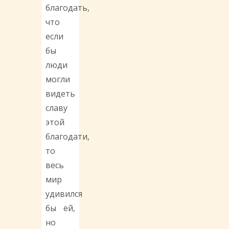
благодать,
что
если
бы
люди
могли
видеть
славу
этой
благодати,
то
весь
мир
удивился
бы ей,
но