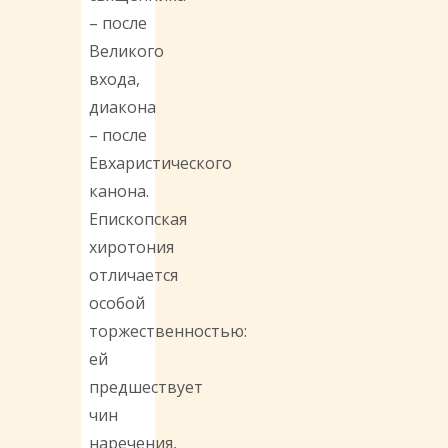
– после
Великого
входа,
диакона
– после
Евхаристического
канона.
Епископская
хиротония
отличается
особой
торжественностью:
ей
предшествует
чин
наречения,