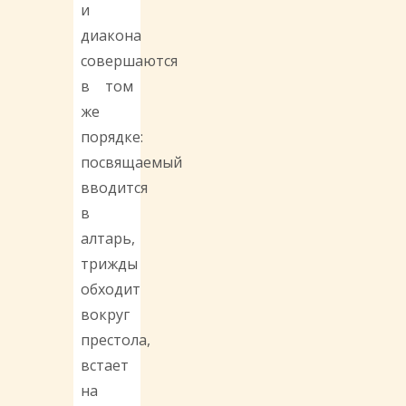
и
диакона
совершаются
в том
же
порядке:
посвящаемый
вводится
в
алтарь,
трижды
обходит
вокруг
престола,
встает
на