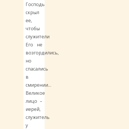
Господь
скрыл
ее,
чтобы
служители
Его не
возгордились,
но
спасались
в
смирении…
Великое
лицо –
иерей,
служитель
у