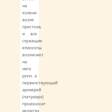
на
колени
возле
престола,
и все
служащие
епископы
возлагают
на
него
руки, а
первенствующий
архиерей
(патриарх)
произносит
молитву