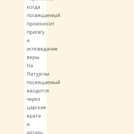
когда
посвящаемый
произносит
присягу
и
исповедание
веры.
На
Литургии
посвящаемый
вводится
через
царские
врата
и
алтарь