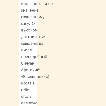
исключительное
значение
священному
сану. О
высоком
достоинстве
священства
писал
преподобный
Силуан
Афонский:
«(Священники)
носят в
себе
столь
великую