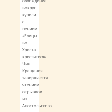
обхождение
вокруг
купели
с
пением
«Елицы
во
Христа
креститеся».
Чин
Крещения
завершается
чтением
отрывков
из
Апостольского