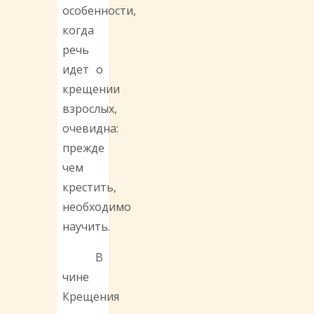
особенности,
когда
речь
идет о
крещении
взрослых,
очевидна:
прежде
чем
крестить,
необходимо
научить.
В
чине
Крещения