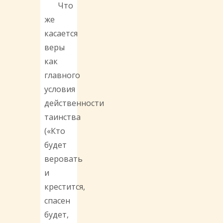
Что
же
касается
веры
как
главного
условия
действенности
таинства
(«Кто
будет
веровать
и
крестится,
спасен
будет,