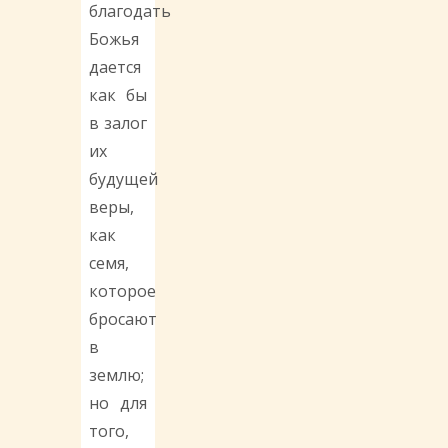
благодать
Божья
дается
как бы
в залог
их
будущей
веры,
как
семя,
которое
бросают
в
землю;
но для
того,