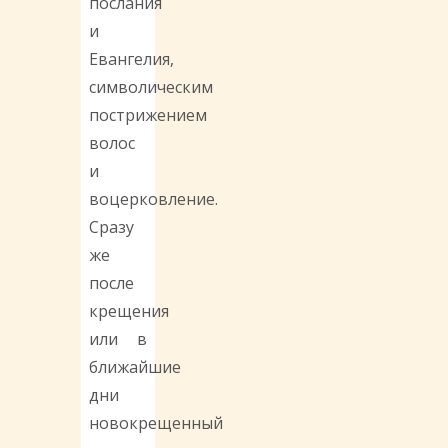
послания
и
Евангелия,
символическим
пострижением
волос
и
воцерковление.
Сразу
же
после
крещения
или в
ближайшие
дни
новокрещенный