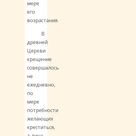
мере
его
возрастания.
В
древней
Церкви
крещение
совершалось
не
ежедневно,
по
мере
потребности
желающих
креститься,
а лишь