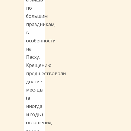
по
большим
праздникам,
в
особенности
на
Пасху.
Крещению
предшествовали
долгие
месяцы
(а
иногда
и годы)
оглашения,
когда