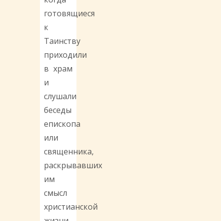
готовящиеся
к
Таинству
приходили
в храм
и
слушали
беседы
епископа
или
священника,
раскрывавших
им
смысл
христианской
жизни