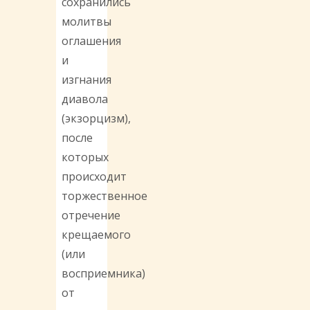
сохранились
молитвы
оглашения
и
изгнания
диавола
(экзорцизм),
после
которых
происходит
торжественное
отречение
крещаемого
(или
восприемника)
от