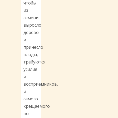
чтобы
из
семени
выросло
дерево
и
принесло
плоды,
требуются
усилия
и
восприемников,
и
самого
крещаемого
по