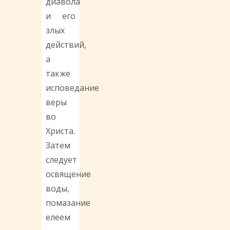
диавола
и его
злых
действий,
а
также
исповедание
веры
во
Христа.
Затем
следует
освящение
воды,
помазание
елеем