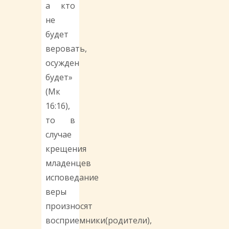
а кто
не
будет
веровать,
осужден
будет»
(Мк
16:16),
то в
случае
крещения
младенцев
исповедание
веры
произносят
восприемники(родители),