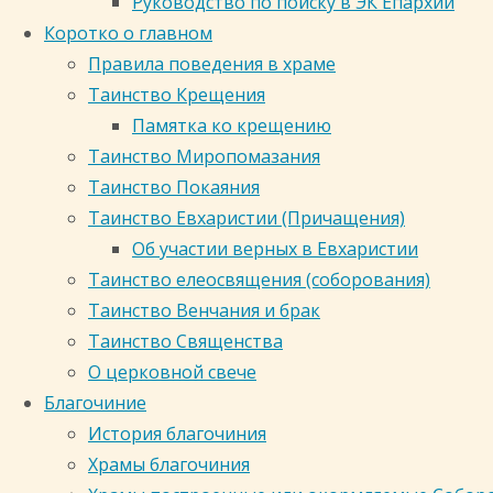
Руководство по поиску в ЭК Епархии
исключительных случаях Церковь благосло
Коротко о главном
Правила поведения в храме
В раннехристианской Церкви не существо
Таинство Крещения
к епископу и получали благословение, п
Памятка ко крещению
Христовых Таин. Эта связь с Евх
Таинство Миропомазания
чинопоследовании таинства Брака, начин
Таинство Покаяния
Царство» и включающего в себя многие
Таинство Евхаристии (Причащения)
Евангелия, символическую общую чашу ви
Об участии верных в Евхаристии
Венчание предваряется обручением,
Таинство елеосвящения (соборования)
засвидетельствовать добровольный ха
Таинство Венчания и брак
кольцами.
Таинство Священства
О церковной свече
Само венчание происходит в церкви, ка
Благочиние
время таинства возлагаются венцы, кото
История благочиния
малая церковь. Но венец также и символ
Храмы благочиния
радость первых месяцев после свадьбы, н