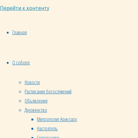
Перейти к контенту
Главная
О соборе
Новости
Расписание богослужений
Объявления
Духовенство
Митрополит Аристарх
Настоятель
Священники