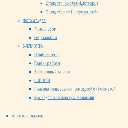
Отряд свт. Николая Чудотворца
Отряд «Ксении Петербургской»
Фото и видео
Фотоальбом
Ретроальбом
БИБЛИОТЕКА
О библиотеке
График работы
Электронный каталог
НОВОСТИ
Правила пользования приходской библиотекой
Руководство по поиску в ЭК Епархии
Коротко о главном