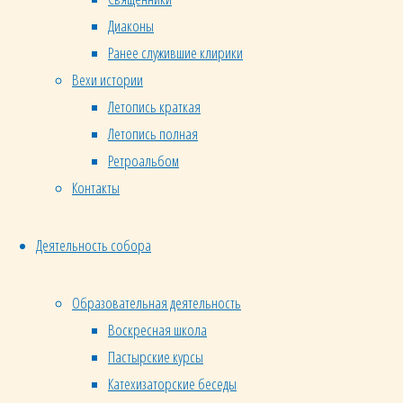
Диаконы
Ранее служившие клирики
Вехи истории
Летопись краткая
Летопись полная
Ретроальбом
Контакты
Деятельность собора
Образовательная деятельность
Воскресная школа
Пастырские курсы
Катехизаторские беседы