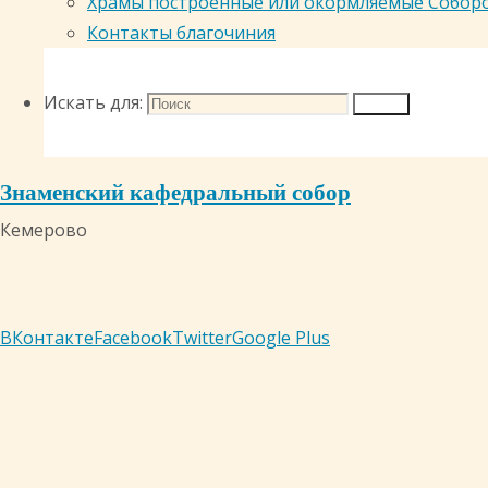
Храмы построенные или окормляемые Собор
Контакты благочиния
Искать для:
Поиск
Знаменский кафедральный собор
Кемерово
ВКонтакте
Facebook
Twitter
Google Plus