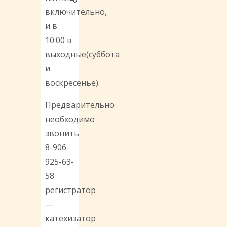
включительно,
и в
10:00 в
выходные(суббота
и
воскресенье).
Предварительно
необходимо
звонить
8-906-
925-63-
58
регистратор
—
катехизатор