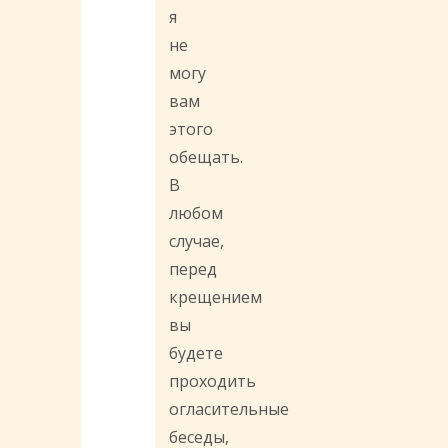
я
не
могу
вам
этого
обещать.
В
любом
случае,
перед
крещением
вы
будете
проходить
огласительные
беседы,