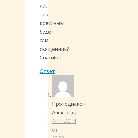
ли,
что
крестным
будет
сам
священник?
Спасибо!
Ответ
Протодиакон
Александр
14.11.2014
от