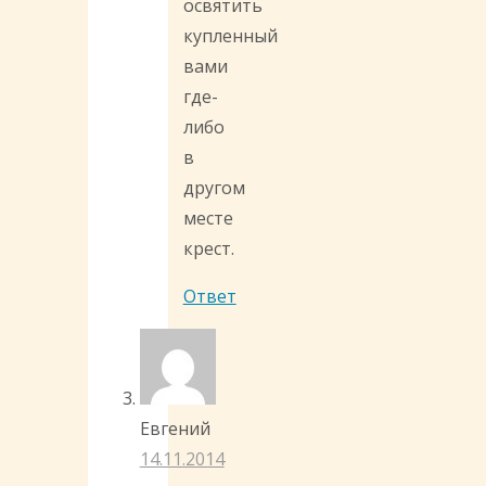
освятить
купленный
вами
где-
либо
в
другом
месте
крест.
Ответ
Евгений
14.11.2014