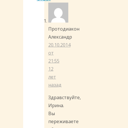
Протодиакон
Александр
20.10.2014
от
21:55
12
лет
назад
Здравствуйте,
Ирина.
Вы
переживаете