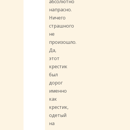
абсолютно
напрасно.
Ничего
страшного
не
произошло.
Да,
этот
крестик
был
дорог
именно
как
крестик,
одетый
на