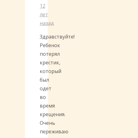
12
лет
назад
Здравствуйте!
Ребенок
потерял
крестик,
который
был
одет
во
время
крещения.
Очень
переживаю