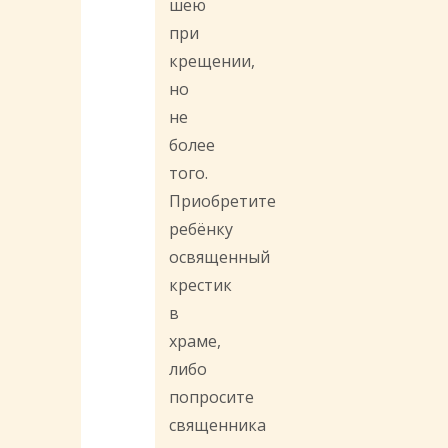
шею
при
крещении,
но
не
более
того.
Приобретите
ребёнку
освященный
крестик
в
храме,
либо
попросите
священника