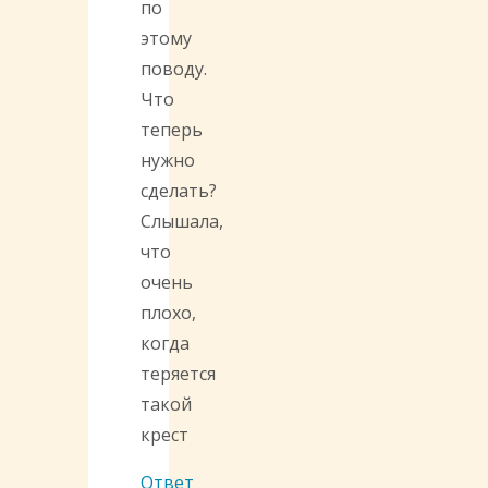
по
этому
поводу.
Что
теперь
нужно
сделать?
Слышала,
что
очень
плохо,
когда
теряется
такой
крест
Ответ