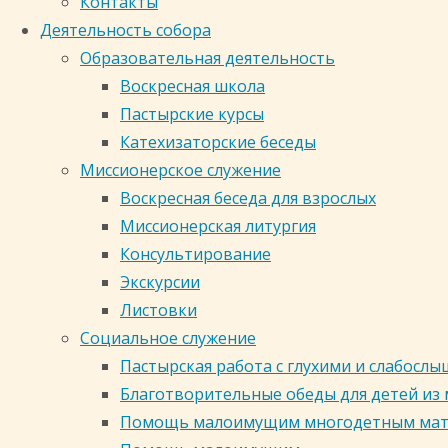
Контакты
Деятельность собора
Образовательная деятельность
Воскресная школа
Пастырские курсы
Катехизаторские беседы
Миссионерское служение
Священники
Воскресная беседа для взрослых
Миссионерская литургия
Консультирование
Экскурсии
Листовки
Социальное служение
Пастырская работа с глухими и слабос
Благотворительные обеды для детей из
Помощь малоимущим многодетным ма