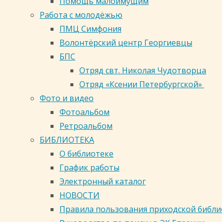
Помощь малоимущим
Работа с молодёжью
ПМЦ Симфония
Волонтёрский центр Георгиевцы
БПС
Отряд свт. Николая Чудотворца
Отряд «Ксении Петербургской»
Фото и видео
Фотоальбом
Ретроальбом
БИБЛИОТЕКА
О библиотеке
График работы
Электронный каталог
НОВОСТИ
Правила пользования приходской библ